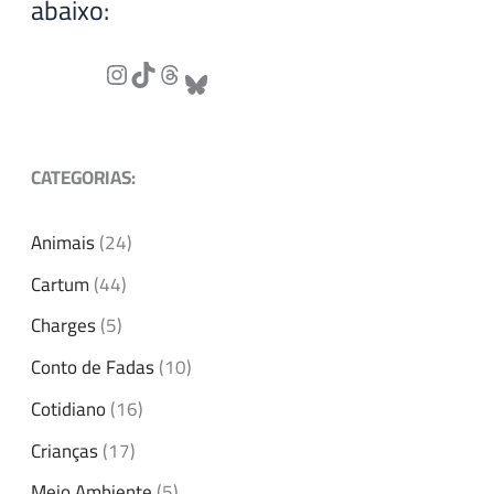
abaixo:
CATEGORIAS:
Animais
(24)
Cartum
(44)
Charges
(5)
Conto de Fadas
(10)
Cotidiano
(16)
Crianças
(17)
Meio Ambiente
(5)