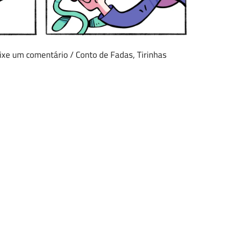
ixe um comentário
/
Conto de Fadas
,
Tirinhas