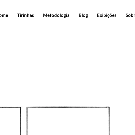
ome
Tirinhas
Metodologia
Blog
Exibições
Sob