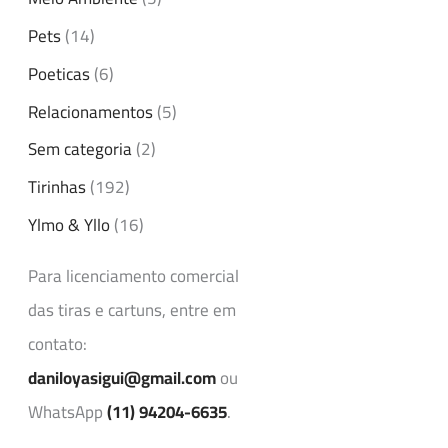
Pets
(14)
Poeticas
(6)
Relacionamentos
(5)
Sem categoria
(2)
Tirinhas
(192)
Ylmo & Yllo
(16)
Para licenciamento comercial
das tiras e cartuns, entre em
contato:
daniloyasigui@gmail.com
ou
WhatsApp
(11) 94204-6635
.