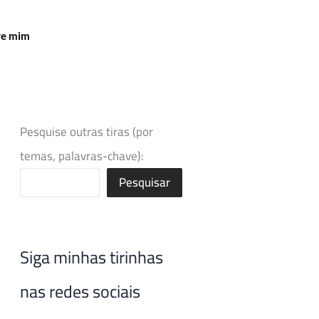
re mim
Pesquise outras tiras (por
temas, palavras-chave):
Pesquisar
Siga minhas tirinhas
nas redes sociais