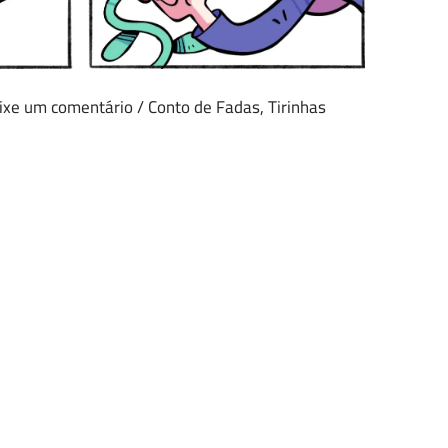
ixe um comentário
/
Conto de Fadas
,
Tirinhas