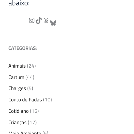
abaixo:
CATEGORIAS:
Animais
(24)
Cartum
(44)
Charges
(5)
Conto de Fadas
(10)
Cotidiano
(16)
Crianças
(17)
Meio Ambiente
(5)