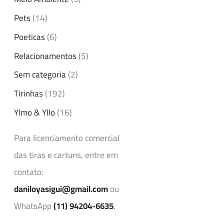
Pets
(14)
Poeticas
(6)
Relacionamentos
(5)
Sem categoria
(2)
Tirinhas
(192)
Ylmo & Yllo
(16)
Para licenciamento comercial
das tiras e cartuns, entre em
contato:
daniloyasigui@gmail.com
ou
WhatsApp
(11) 94204-6635
.