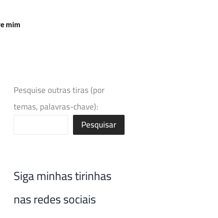
re mim
Pesquise outras tiras (por
temas, palavras-chave):
Pesquisar
Siga minhas tirinhas
nas redes sociais