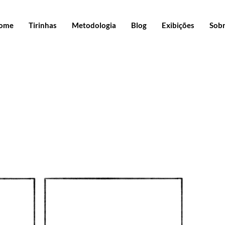
ome
Tirinhas
Metodologia
Blog
Exibições
Sob