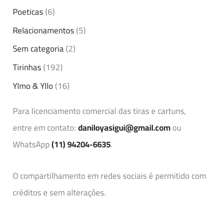
Poeticas
(6)
Relacionamentos
(5)
Sem categoria
(2)
Tirinhas
(192)
Ylmo & Yllo
(16)
Para licenciamento comercial das tiras e cartuns,
entre em contato:
daniloyasigui@gmail.com
ou
WhatsApp
(11) 94204-6635
.
O compartilhamento em redes sociais é permitido com
créditos e sem alterações.