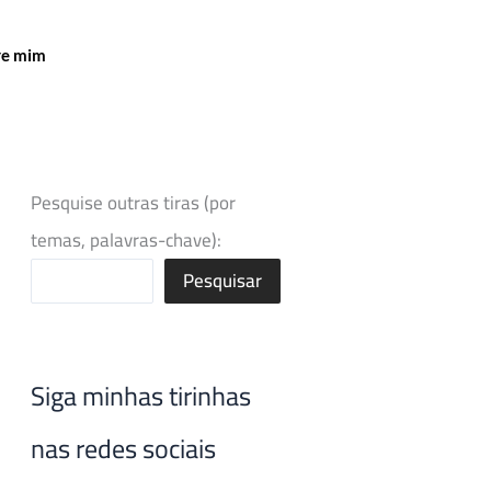
re mim
Pesquise outras tiras (por
temas, palavras-chave):
Pesquisar
Siga minhas tirinhas
nas redes sociais