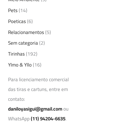
Pets
(14)
Poeticas
(6)
Relacionamentos
(5)
Sem categoria
(2)
Tirinhas
(192)
Ylmo & Yllo
(16)
Para licenciamento comercial
das tiras e cartuns, entre em
contato:
daniloyasigui@gmail.com
ou
WhatsApp
(11) 94204-6635
.