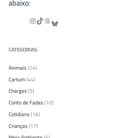
abaixo:
CATEGORIAS:
Animais
(24)
Cartum
(44)
Charges
(5)
Conto de Fadas
(10)
Cotidiano
(16)
Crianças
(17)
Meio Ambiente
(5)