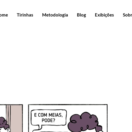
ome
Tirinhas
Metodologia
Blog
Exibições
Sob