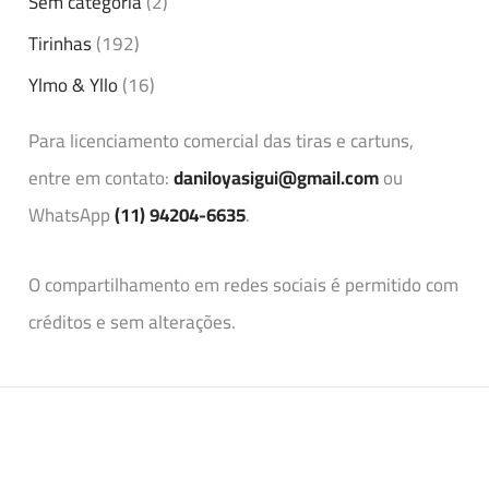
Sem categoria
(2)
Tirinhas
(192)
Ylmo & Yllo
(16)
Para licenciamento comercial das tiras e cartuns,
entre em contato:
daniloyasigui@gmail.com
ou
WhatsApp
(11) 94204-6635
.
O compartilhamento em redes sociais é permitido com
créditos e sem alterações.