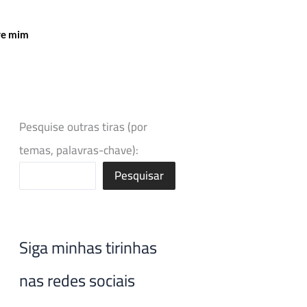
re mim
Pesquise outras tiras (por
temas, palavras-chave):
Pesquisar
Siga minhas tirinhas
nas redes sociais