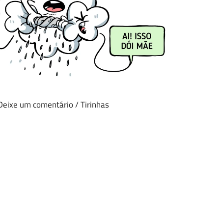
Deixe um comentário
/
Tirinhas