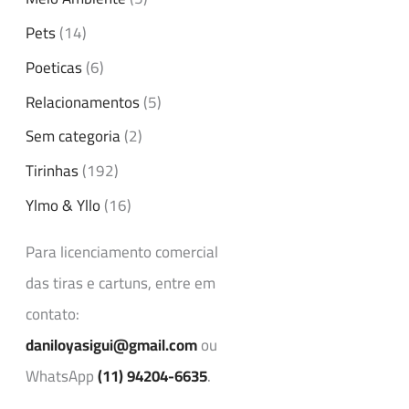
Pets
(14)
Poeticas
(6)
Relacionamentos
(5)
Sem categoria
(2)
Tirinhas
(192)
Ylmo & Yllo
(16)
Para licenciamento comercial
das tiras e cartuns, entre em
contato:
daniloyasigui@gmail.com
ou
WhatsApp
(11) 94204-6635
.