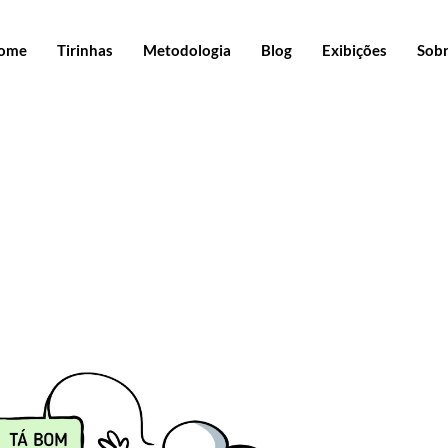
ome
Tirinhas
Metodologia
Blog
Exibições
Sob