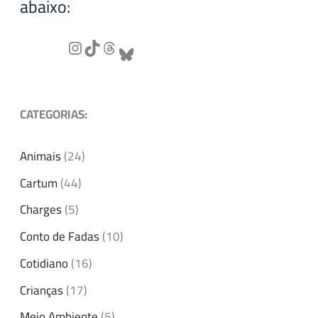
abaixo:
CATEGORIAS:
Animais
(24)
Cartum
(44)
Charges
(5)
Conto de Fadas
(10)
Cotidiano
(16)
Crianças
(17)
Meio Ambiente
(5)