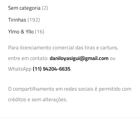
Sem categoria
(2)
Tirinhas
(192)
Ylmo & Yllo
(16)
Para licenciamento comercial das tiras e cartuns,
entre em contato:
daniloyasigui@gmail.com
ou
WhatsApp
(11) 94204-6635
.
O compartilhamento em redes sociais é permitido com
créditos e sem alterações.