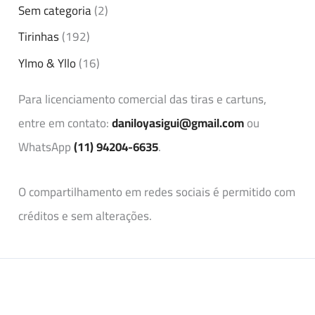
Sem categoria
(2)
Tirinhas
(192)
Ylmo & Yllo
(16)
Para licenciamento comercial das tiras e cartuns,
entre em contato:
daniloyasigui@gmail.com
ou
WhatsApp
(11) 94204-6635
.
O compartilhamento em redes sociais é permitido com
créditos e sem alterações.