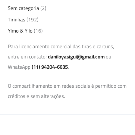
Sem categoria
(2)
Tirinhas
(192)
Ylmo & Yllo
(16)
Para licenciamento comercial das tiras e cartuns,
entre em contato:
daniloyasigui@gmail.com
ou
WhatsApp
(11) 94204-6635
.
O compartilhamento em redes sociais é permitido com
créditos e sem alterações.