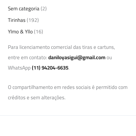
Sem categoria
(2)
Tirinhas
(192)
Ylmo & Yllo
(16)
Para licenciamento comercial das tiras e cartuns,
entre em contato:
daniloyasigui@gmail.com
ou
WhatsApp
(11) 94204-6635
.
O compartilhamento em redes sociais é permitido com
créditos e sem alterações.