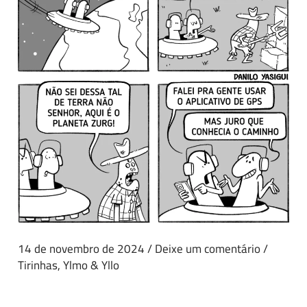
14 de novembro de 2024
/
Deixe um comentário
/
Tirinhas
,
Ylmo & Yllo