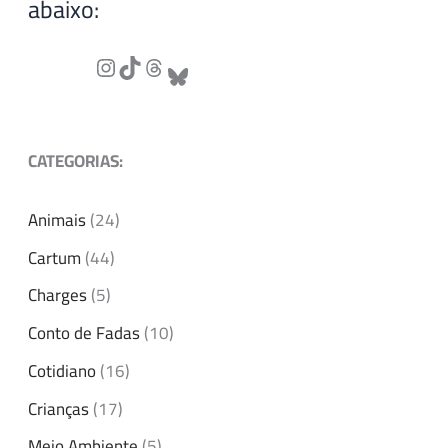
abaixo:
CATEGORIAS:
Animais
(24)
Cartum
(44)
Charges
(5)
Conto de Fadas
(10)
Cotidiano
(16)
Crianças
(17)
Meio Ambiente
(5)