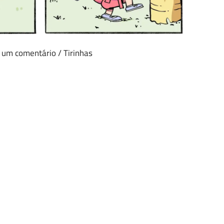
 um comentário
/
Tirinhas