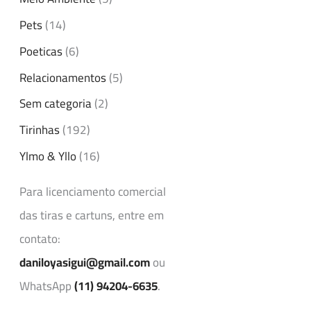
Pets
(14)
Poeticas
(6)
Relacionamentos
(5)
Sem categoria
(2)
Tirinhas
(192)
Ylmo & Yllo
(16)
Para licenciamento comercial
das tiras e cartuns, entre em
contato:
daniloyasigui@gmail.com
ou
WhatsApp
(11) 94204-6635
.