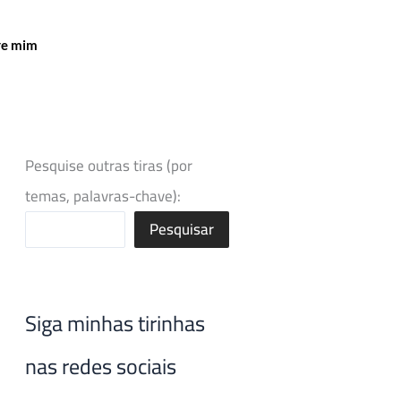
re mim
Pesquise outras tiras (por
temas, palavras-chave):
Pesquisar
Siga minhas tirinhas
nas redes sociais