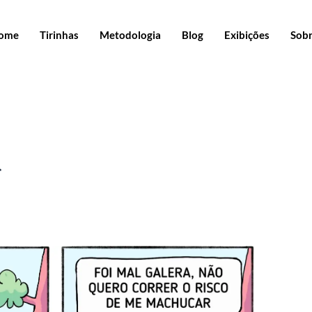
ome
Tirinhas
Metodologia
Blog
Exibições
Sob
a