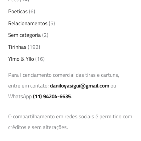
Poeticas
(6)
Relacionamentos
(5)
Sem categoria
(2)
Tirinhas
(192)
Ylmo & Yllo
(16)
Para licenciamento comercial das tiras e cartuns,
entre em contato:
daniloyasigui@gmail.com
ou
WhatsApp
(11) 94204-6635
.
O compartilhamento em redes sociais é permitido com
créditos e sem alterações.