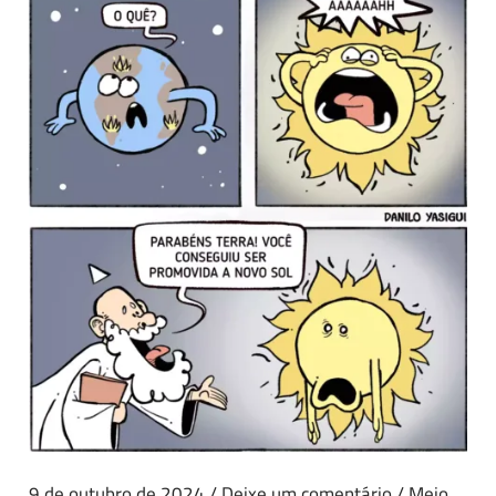
9 de outubro de 2024
/
Deixe um comentário
/
Meio