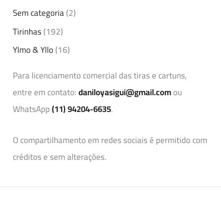
Sem categoria
(2)
Tirinhas
(192)
Ylmo & Yllo
(16)
Para licenciamento comercial das tiras e cartuns,
entre em contato:
daniloyasigui@gmail.com
ou
WhatsApp
(11) 94204-6635
.
O compartilhamento em redes sociais é permitido com
créditos e sem alterações.