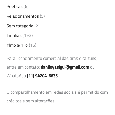
Poeticas
(6)
Relacionamentos
(5)
Sem categoria
(2)
Tirinhas
(192)
Ylmo & Yllo
(16)
Para licenciamento comercial das tiras e cartuns,
entre em contato:
daniloyasigui@gmail.com
ou
WhatsApp
(11) 94204-6635
.
O compartilhamento em redes sociais é permitido com
créditos e sem alterações.