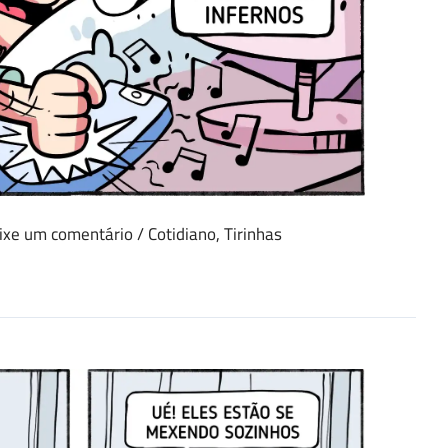
ixe um comentário
/
Cotidiano
,
Tirinhas