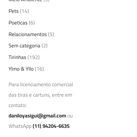
Pets
(14)
Poeticas
(6)
Relacionamentos
(5)
Sem categoria
(2)
Tirinhas
(192)
Ylmo & Yllo
(16)
Para licenciamento comercial
das tiras e cartuns, entre em
contato:
daniloyasigui@gmail.com
ou
WhatsApp
(11) 94204-6635
.