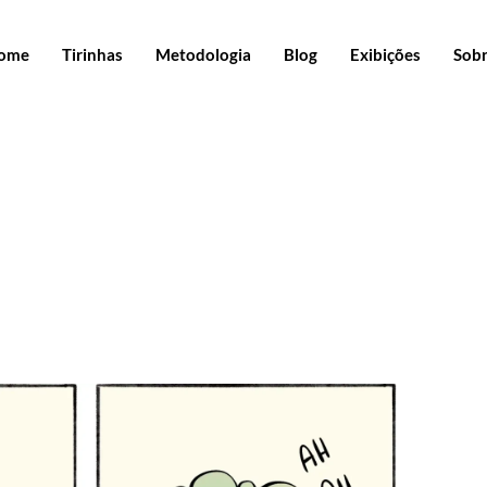
ome
Tirinhas
Metodologia
Blog
Exibições
Sob