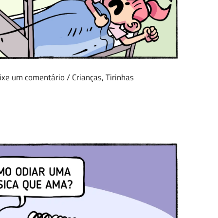
ixe um comentário
/
Crianças
,
Tirinhas