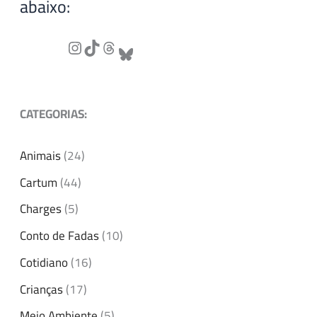
abaixo:
CATEGORIAS:
Animais
(24)
Cartum
(44)
Charges
(5)
Conto de Fadas
(10)
Cotidiano
(16)
Crianças
(17)
Meio Ambiente
(5)