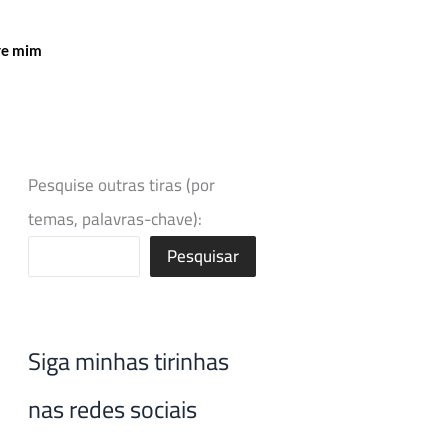
re mim
Pesquise outras tiras (por
temas, palavras-chave):
Pesquisar
Siga minhas tirinhas
nas redes sociais