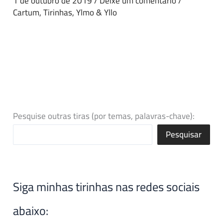
1 de outubro de 2019
/
Deixe um comentário
/
Cartum
,
Tirinhas
,
Ylmo & Yllo
Pesquise outras tiras (por temas, palavras-chave):
Pesquisar
Siga minhas tirinhas nas redes sociais
abaixo: