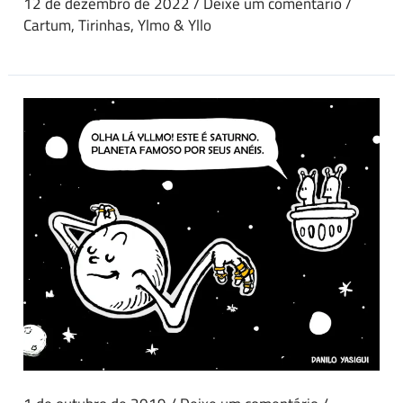
12 de dezembro de 2022
/
Deixe um comentário
/
Cartum
,
Tirinhas
,
Ylmo & Yllo