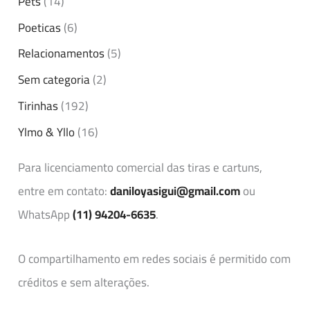
Pets
(14)
Poeticas
(6)
Relacionamentos
(5)
Sem categoria
(2)
Tirinhas
(192)
Ylmo & Yllo
(16)
Para licenciamento comercial das tiras e cartuns,
entre em contato:
daniloyasigui@gmail.com
ou
WhatsApp
(11) 94204-6635
.
O compartilhamento em redes sociais é permitido com
créditos e sem alterações.