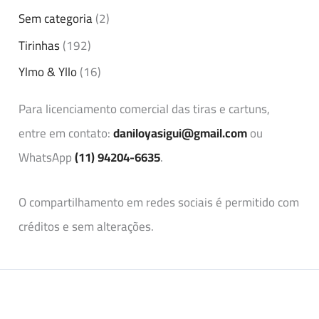
Sem categoria
(2)
Tirinhas
(192)
Ylmo & Yllo
(16)
Para licenciamento comercial das tiras e cartuns,
entre em contato:
daniloyasigui@gmail.com
ou
WhatsApp
(11) 94204-6635
.
O compartilhamento em redes sociais é permitido com
créditos e sem alterações.