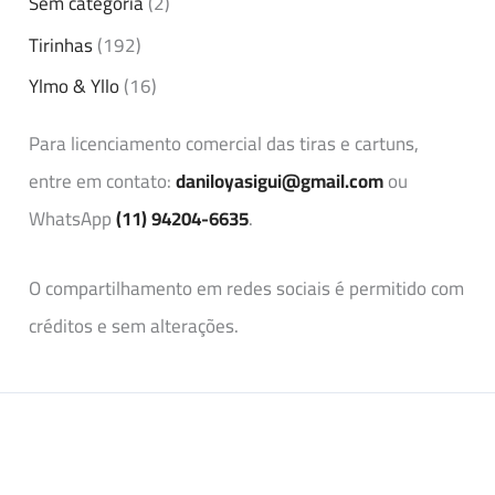
Sem categoria
(2)
Tirinhas
(192)
Ylmo & Yllo
(16)
Para licenciamento comercial das tiras e cartuns,
entre em contato:
daniloyasigui@gmail.com
ou
WhatsApp
(11) 94204-6635
.
O compartilhamento em redes sociais é permitido com
créditos e sem alterações.