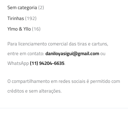
Sem categoria
(2)
Tirinhas
(192)
Ylmo & Yllo
(16)
Para licenciamento comercial das tiras e cartuns,
entre em contato:
daniloyasigui@gmail.com
ou
WhatsApp
(11) 94204-6635
.
O compartilhamento em redes sociais é permitido com
créditos e sem alterações.