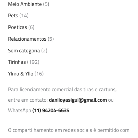
Meio Ambiente
(5)
Pets
(14)
Poeticas
(6)
Relacionamentos
(5)
Sem categoria
(2)
Tirinhas
(192)
Ylmo & Yllo
(16)
Para licenciamento comercial das tiras e cartuns,
entre em contato:
daniloyasigui@gmail.com
ou
WhatsApp
(11) 94204-6635
.
O compartilhamento em redes sociais é permitido com