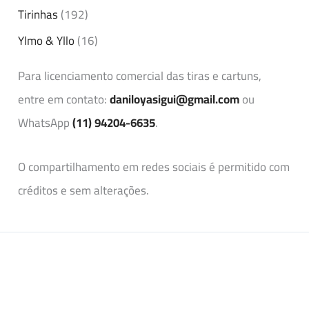
Tirinhas
(192)
Ylmo & Yllo
(16)
Para licenciamento comercial das tiras e cartuns,
entre em contato:
daniloyasigui@gmail.com
ou
WhatsApp
(11) 94204-6635
.
O compartilhamento em redes sociais é permitido com
créditos e sem alterações.