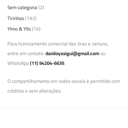
Sem categoria
(2)
Tirinhas
(192)
Ylmo & Yllo
(16)
Para licenciamento comercial das tiras e cartuns,
entre em contato:
daniloyasigui@gmail.com
ou
WhatsApp
(11) 94204-6635
.
O compartilhamento em redes sociais é permitido com
créditos e sem alterações.