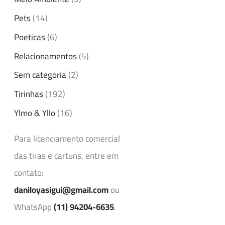
Pets
(14)
Poeticas
(6)
Relacionamentos
(5)
Sem categoria
(2)
Tirinhas
(192)
Ylmo & Yllo
(16)
Para licenciamento comercial
das tiras e cartuns, entre em
contato:
daniloyasigui@gmail.com
ou
WhatsApp
(11) 94204-6635
.