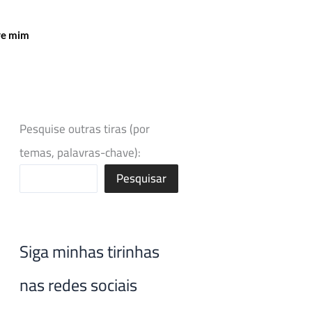
re mim
Pesquise outras tiras (por
temas, palavras-chave):
Pesquisar
Siga minhas tirinhas
nas redes sociais