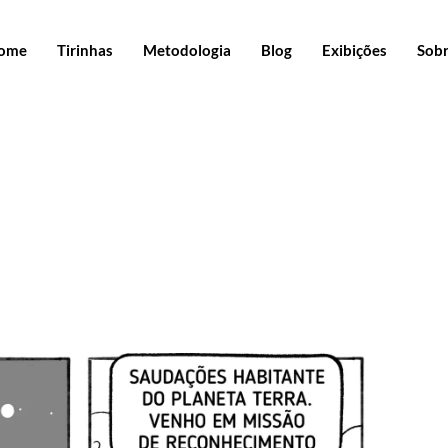
ome
Tirinhas
Metodologia
Blog
Exibições
Sob