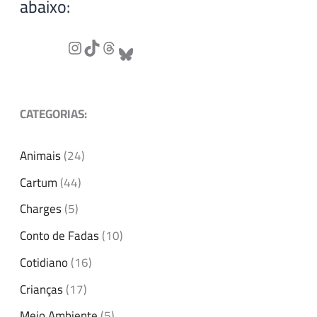
abaixo:
CATEGORIAS:
Animais
(24)
Cartum
(44)
Charges
(5)
Conto de Fadas
(10)
Cotidiano
(16)
Crianças
(17)
Meio Ambiente
(5)