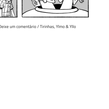
Deixe um comentário
/
Tirinhas
,
Ylmo & Yllo