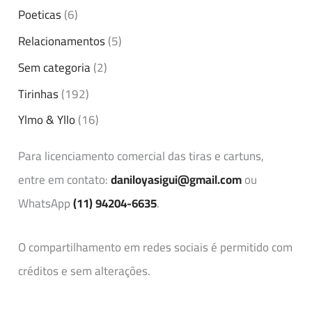
Poeticas
(6)
Relacionamentos
(5)
Sem categoria
(2)
Tirinhas
(192)
Ylmo & Yllo
(16)
Para licenciamento comercial das tiras e cartuns,
entre em contato:
daniloyasigui@gmail.com
ou
WhatsApp
(11) 94204-6635
.
O compartilhamento em redes sociais é permitido com
créditos e sem alterações.