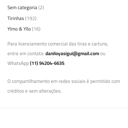
Sem categoria
(2)
Tirinhas
(192)
Ylmo & Yllo
(16)
Para licenciamento comercial das tiras e cartuns,
entre em contato:
daniloyasigui@gmail.com
ou
WhatsApp
(11) 94204-6635
.
O compartilhamento em redes sociais é permitido com
créditos e sem alterações.