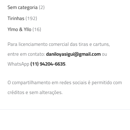
Sem categoria
(2)
Tirinhas
(192)
Ylmo & Yllo
(16)
Para licenciamento comercial das tiras e cartuns,
entre em contato:
daniloyasigui@gmail.com
ou
WhatsApp
(11) 94204-6635
.
O compartilhamento em redes sociais é permitido com
créditos e sem alterações.