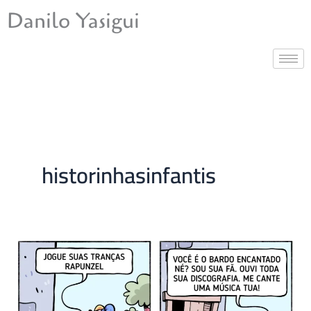
Ir
Danilo Yasigui
para
o
conteúdo
historinhasinfantis