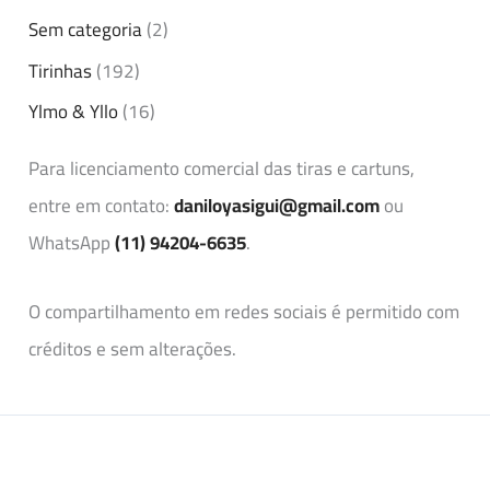
Sem categoria
(2)
Tirinhas
(192)
Ylmo & Yllo
(16)
Para licenciamento comercial das tiras e cartuns,
entre em contato:
daniloyasigui@gmail.com
ou
WhatsApp
(11) 94204-6635
.
O compartilhamento em redes sociais é permitido com
créditos e sem alterações.