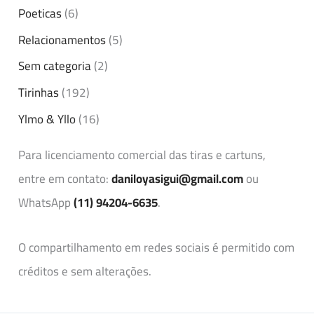
Poeticas
(6)
Relacionamentos
(5)
Sem categoria
(2)
Tirinhas
(192)
Ylmo & Yllo
(16)
Para licenciamento comercial das tiras e cartuns,
entre em contato:
daniloyasigui@gmail.com
ou
WhatsApp
(11) 94204-6635
.
O compartilhamento em redes sociais é permitido com
créditos e sem alterações.