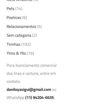
Pets
(14)
Poeticas
(6)
Relacionamentos
(5)
Sem categoria
(2)
Tirinhas
(192)
Ylmo & Yllo
(16)
Para licenciamento comercial
das tiras e cartuns, entre em
contato:
daniloyasigui@gmail.com
ou
WhatsApp
(11) 94204-6635
.