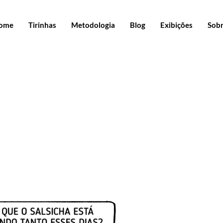
ome
Tirinhas
Metodologia
Blog
Exibições
Sob