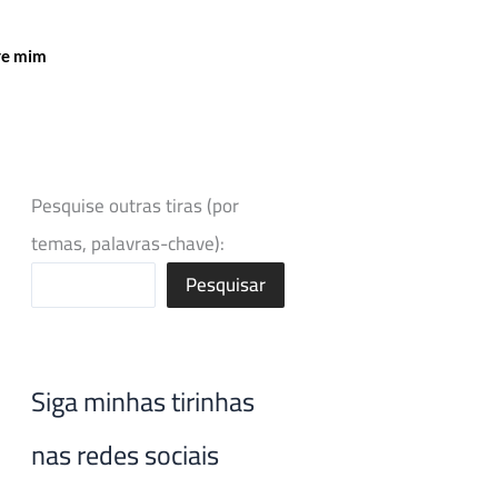
re mim
Pesquise outras tiras (por
temas, palavras-chave):
Pesquisar
Siga minhas tirinhas
nas redes sociais