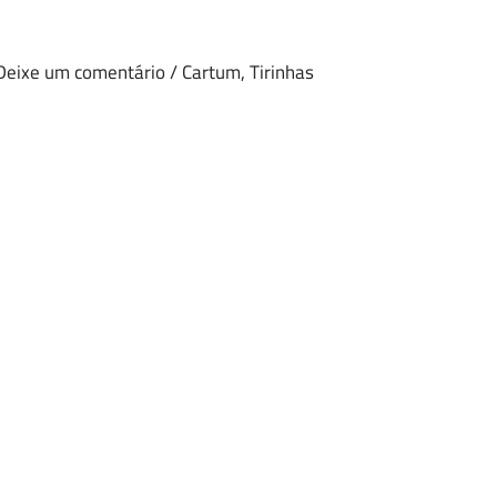
Deixe um comentário
/
Cartum
,
Tirinhas