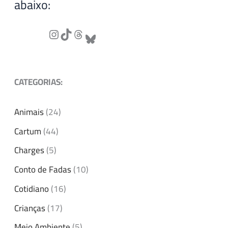
abaixo:
CATEGORIAS:
Animais
(24)
Cartum
(44)
Charges
(5)
Conto de Fadas
(10)
Cotidiano
(16)
Crianças
(17)
Meio Ambiente
(5)