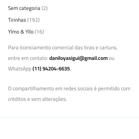
Sem categoria
(2)
Tirinhas
(192)
Ylmo & Yllo
(16)
Para licenciamento comercial das tiras e cartuns,
entre em contato:
daniloyasigui@gmail.com
ou
WhatsApp
(11) 94204-6635
.
O compartilhamento em redes sociais é permitido com
créditos e sem alterações.