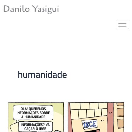
Ir
Danilo Yasigui
para
o
conteúdo
humanidade