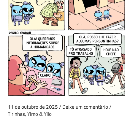
11 de outubro de 2025
/
Deixe um comentário
/
Tirinhas
,
Ylmo & Yllo