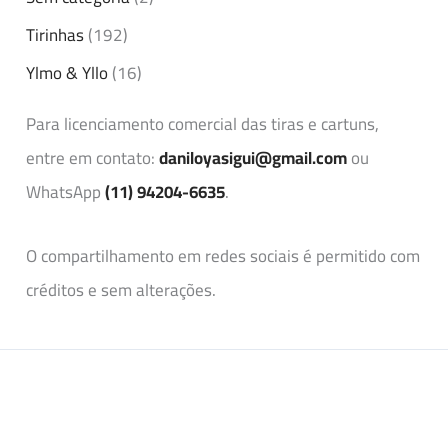
Tirinhas
(192)
Ylmo & Yllo
(16)
Para licenciamento comercial das tiras e cartuns,
entre em contato:
daniloyasigui@gmail.com
ou
WhatsApp
(11) 94204-6635
.
O compartilhamento em redes sociais é permitido com
créditos e sem alterações.