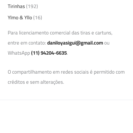
Tirinhas
(192)
Ylmo & Yllo
(16)
Para licenciamento comercial das tiras e cartuns,
entre em contato:
daniloyasigui@gmail.com
ou
WhatsApp
(11) 94204-6635
.
O compartilhamento em redes sociais é permitido com
créditos e sem alterações.