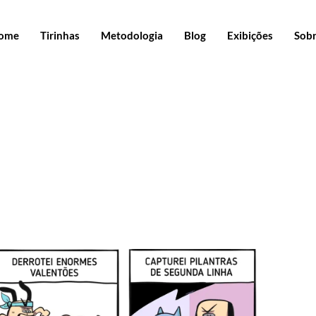
ome
Tirinhas
Metodologia
Blog
Exibições
Sob