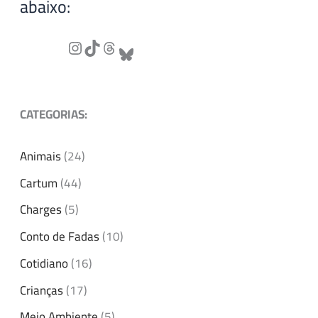
abaixo:
CATEGORIAS:
Animais
(24)
Cartum
(44)
Charges
(5)
Conto de Fadas
(10)
Cotidiano
(16)
Crianças
(17)
Meio Ambiente
(5)