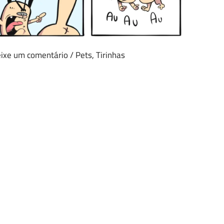
ixe um comentário
/
Pets
,
Tirinhas