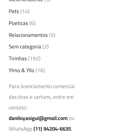
Pets
(14)
Poeticas
(6)
Relacionamentos
(5)
Sem categoria
(2)
Tirinhas
(192)
Ylmo & Yllo
(16)
Para licenciamento comercial
das tiras e cartuns, entre em
contato:
daniloyasigui@gmail.com
ou
WhatsApp
(11) 94204-6635
.