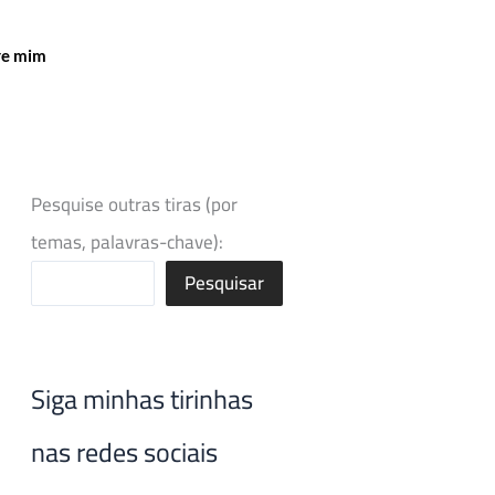
re mim
Pesquise outras tiras (por
temas, palavras-chave):
Pesquisar
Siga minhas tirinhas
nas redes sociais