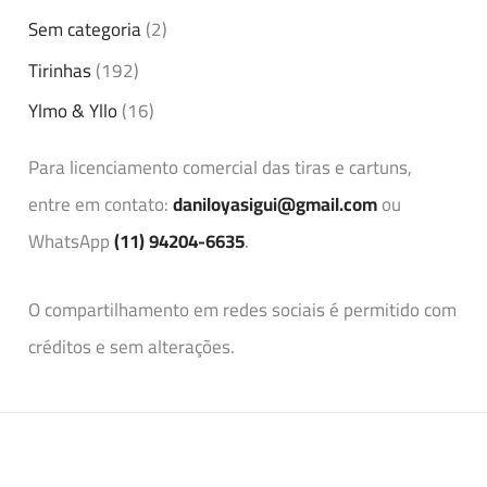
Sem categoria
(2)
Tirinhas
(192)
Ylmo & Yllo
(16)
Para licenciamento comercial das tiras e cartuns,
entre em contato:
daniloyasigui@gmail.com
ou
WhatsApp
(11) 94204-6635
.
O compartilhamento em redes sociais é permitido com
créditos e sem alterações.