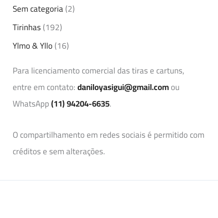
Sem categoria
(2)
Tirinhas
(192)
Ylmo & Yllo
(16)
Para licenciamento comercial das tiras e cartuns,
entre em contato:
daniloyasigui@gmail.com
ou
WhatsApp
(11) 94204-6635
.
O compartilhamento em redes sociais é permitido com
créditos e sem alterações.