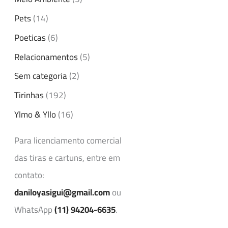
Pets
(14)
Poeticas
(6)
Relacionamentos
(5)
Sem categoria
(2)
Tirinhas
(192)
Ylmo & Yllo
(16)
Para licenciamento comercial
das tiras e cartuns, entre em
contato:
daniloyasigui@gmail.com
ou
WhatsApp
(11) 94204-6635
.