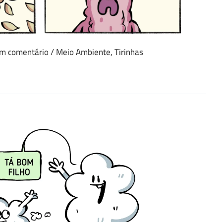
um comentário
/
Meio Ambiente
,
Tirinhas