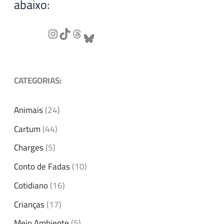
abaixo:
CATEGORIAS:
Animais
(24)
Cartum
(44)
Charges
(5)
Conto de Fadas
(10)
Cotidiano
(16)
Crianças
(17)
Meio Ambiente
(5)