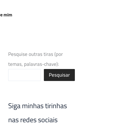
re mim
Pesquise outras tiras (por
temas, palavras-chave):
Pesquisar
Siga minhas tirinhas
nas redes sociais