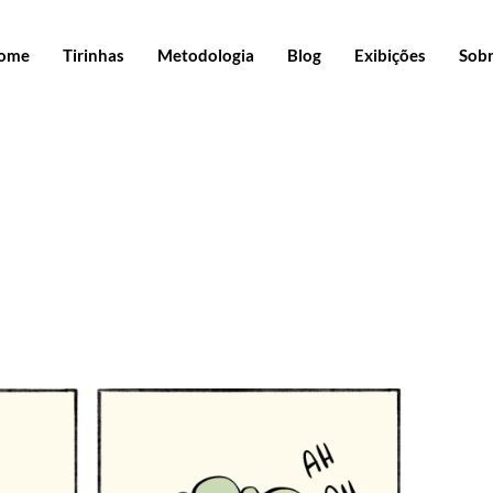
ome
Tirinhas
Metodologia
Blog
Exibições
Sob