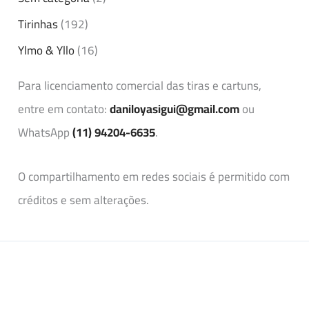
Tirinhas
(192)
Ylmo & Yllo
(16)
Para licenciamento comercial das tiras e cartuns,
entre em contato:
daniloyasigui@gmail.com
ou
WhatsApp
(11) 94204-6635
.
O compartilhamento em redes sociais é permitido com
créditos e sem alterações.