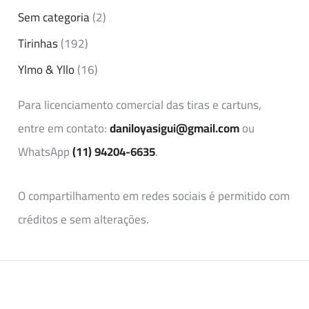
Sem categoria
(2)
Tirinhas
(192)
Ylmo & Yllo
(16)
Para licenciamento comercial das tiras e cartuns,
entre em contato:
daniloyasigui@gmail.com
ou
WhatsApp
(11) 94204-6635
.
O compartilhamento em redes sociais é permitido com
créditos e sem alterações.