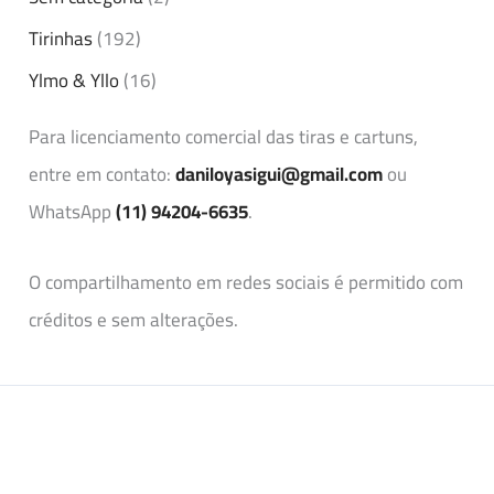
Tirinhas
(192)
Ylmo & Yllo
(16)
Para licenciamento comercial das tiras e cartuns,
entre em contato:
daniloyasigui@gmail.com
ou
WhatsApp
(11) 94204-6635
.
O compartilhamento em redes sociais é permitido com
créditos e sem alterações.