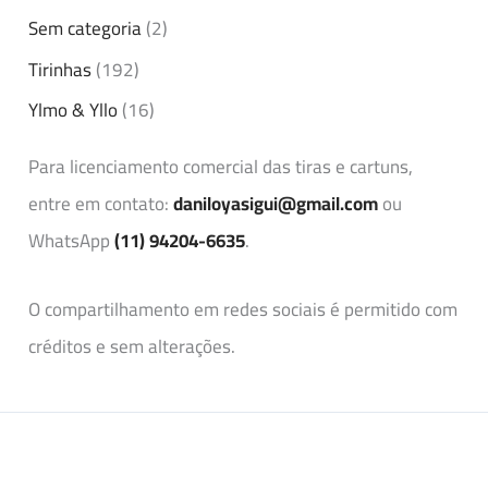
Sem categoria
(2)
Tirinhas
(192)
Ylmo & Yllo
(16)
Para licenciamento comercial das tiras e cartuns,
entre em contato:
daniloyasigui@gmail.com
ou
WhatsApp
(11) 94204-6635
.
O compartilhamento em redes sociais é permitido com
créditos e sem alterações.