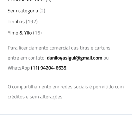
Sem categoria
(2)
Tirinhas
(192)
Ylmo & Yllo
(16)
Para licenciamento comercial das tiras e cartuns,
entre em contato:
daniloyasigui@gmail.com
ou
WhatsApp
(11) 94204-6635
.
O compartilhamento em redes sociais é permitido com
créditos e sem alterações.