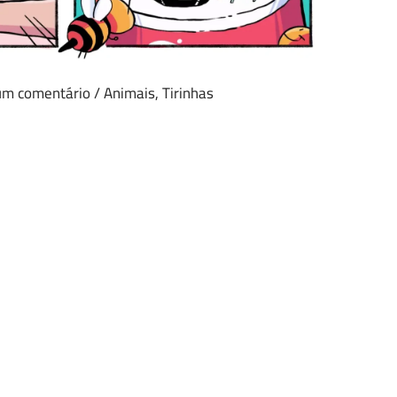
um comentário
/
Animais
,
Tirinhas