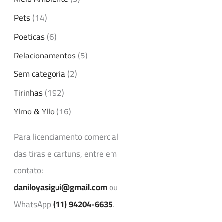
Pets
(14)
Poeticas
(6)
Relacionamentos
(5)
Sem categoria
(2)
Tirinhas
(192)
Ylmo & Yllo
(16)
Para licenciamento comercial
das tiras e cartuns, entre em
contato:
daniloyasigui@gmail.com
ou
WhatsApp
(11) 94204-6635
.