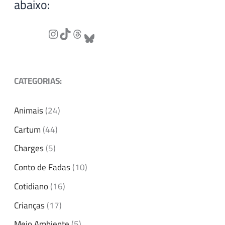
abaixo:
CATEGORIAS:
Animais
(24)
Cartum
(44)
Charges
(5)
Conto de Fadas
(10)
Cotidiano
(16)
Crianças
(17)
Meio Ambiente
(5)