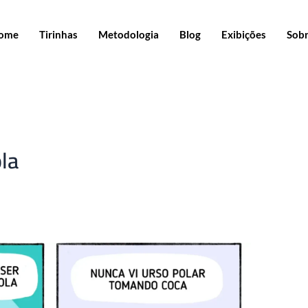
ome
Tirinhas
Metodologia
Blog
Exibições
Sob
la