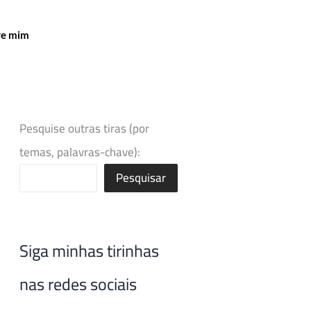
re mim
Pesquise outras tiras (por
temas, palavras-chave):
Pesquisar
Siga minhas tirinhas
nas redes sociais