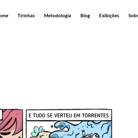
ome
Tirinhas
Metodologia
Blog
Exibições
Sob