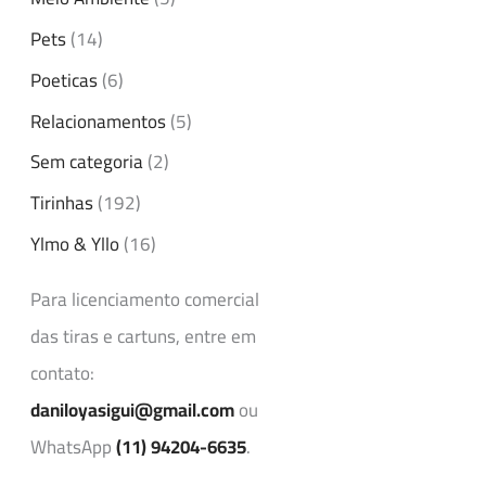
Pets
(14)
Poeticas
(6)
Relacionamentos
(5)
Sem categoria
(2)
Tirinhas
(192)
Ylmo & Yllo
(16)
Para licenciamento comercial
das tiras e cartuns, entre em
contato:
daniloyasigui@gmail.com
ou
WhatsApp
(11) 94204-6635
.