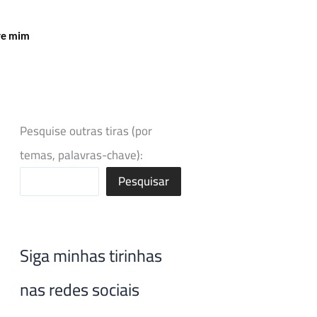
re mim
Pesquise outras tiras (por
temas, palavras-chave):
Pesquisar
Siga minhas tirinhas
nas redes sociais