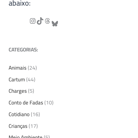
abaixo:
CATEGORIAS:
Animais
(24)
Cartum
(44)
Charges
(5)
Conto de Fadas
(10)
Cotidiano
(16)
Crianças
(17)
Meio Ambiente
(5)