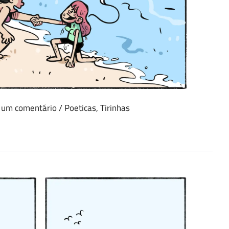
 um comentário
/
Poeticas
,
Tirinhas