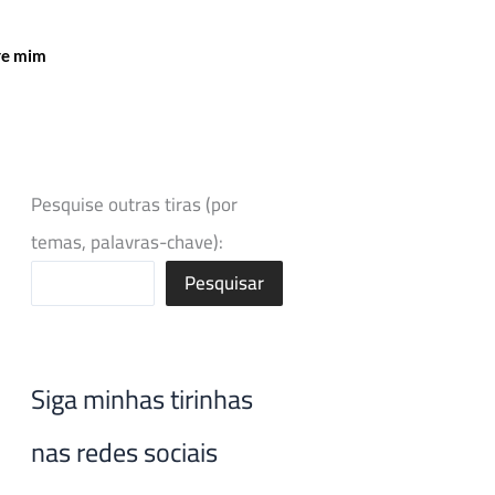
re mim
Pesquise outras tiras (por
temas, palavras-chave):
Pesquisar
Siga minhas tirinhas
nas redes sociais