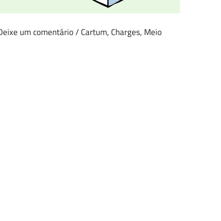
Deixe um comentário
/
Cartum
,
Charges
,
Meio