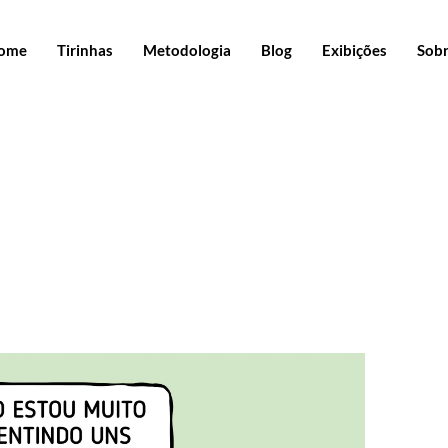
ome
Tirinhas
Metodologia
Blog
Exibições
Sob