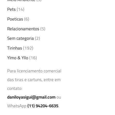
Pets
(14)
Poeticas
(6)
Relacionamentos
(5)
Sem categoria
(2)
Tirinhas
(192)
Ylmo & Yllo
(16)
Para licenciamento comercial
das tiras e cartuns, entre em
contato:
daniloyasigui@gmail.com
ou
WhatsApp
(11) 94204-6635
.