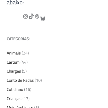
abaixo:
CATEGORIAS:
Animais
(24)
Cartum
(44)
Charges
(5)
Conto de Fadas
(10)
Cotidiano
(16)
Crianças
(17)
Meio Ambiente
(5)