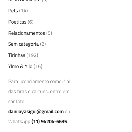
Pets
(14)
Poeticas
(6)
Relacionamentos
(5)
Sem categoria
(2)
Tirinhas
(192)
Ylmo & Yllo
(16)
Para licenciamento comercial
das tiras e cartuns, entre em
contato:
daniloyasigui@gmail.com
ou
WhatsApp
(11) 94204-6635
.