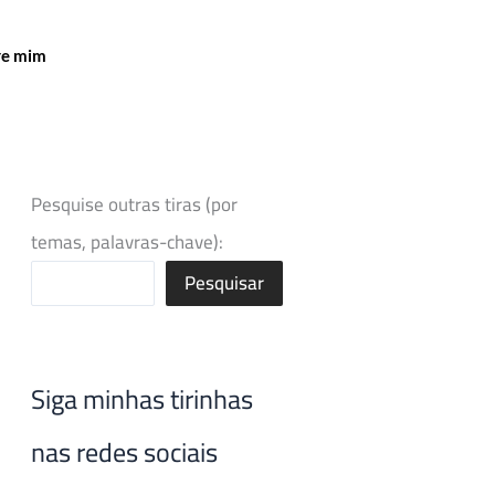
re mim
Pesquise outras tiras (por
temas, palavras-chave):
Pesquisar
Siga minhas tirinhas
nas redes sociais