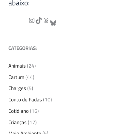
abaixo:
CATEGORIAS:
Animais
(24)
Cartum
(44)
Charges
(5)
Conto de Fadas
(10)
Cotidiano
(16)
Crianças
(17)
Meio Ambiente
(5)