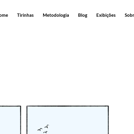
ome
Tirinhas
Metodologia
Blog
Exibições
Sob