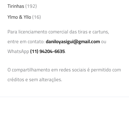
Tirinhas
(192)
Ylmo & Yllo
(16)
Para licenciamento comercial das tiras e cartuns,
entre em contato:
daniloyasigui@gmail.com
ou
WhatsApp
(11) 94204-6635
.
O compartilhamento em redes sociais é permitido com
créditos e sem alterações.