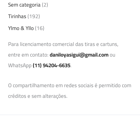
Sem categoria
(2)
Tirinhas
(192)
Ylmo & Yllo
(16)
Para licenciamento comercial das tiras e cartuns,
entre em contato:
daniloyasigui@gmail.com
ou
WhatsApp
(11) 94204-6635
.
O compartilhamento em redes sociais é permitido com
créditos e sem alterações.