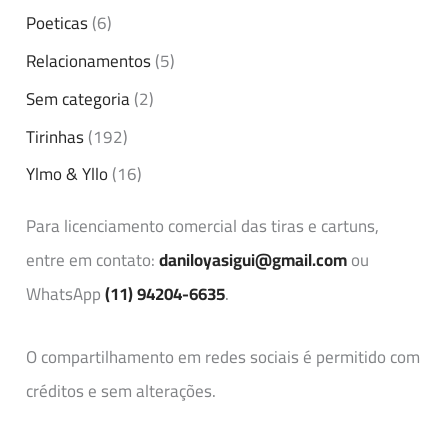
Poeticas
(6)
Relacionamentos
(5)
Sem categoria
(2)
Tirinhas
(192)
Ylmo & Yllo
(16)
Para licenciamento comercial das tiras e cartuns,
entre em contato:
daniloyasigui@gmail.com
ou
WhatsApp
(11) 94204-6635
.
O compartilhamento em redes sociais é permitido com
créditos e sem alterações.