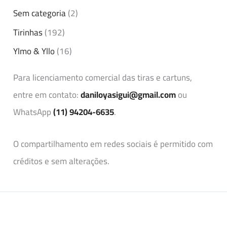
Sem categoria
(2)
Tirinhas
(192)
Ylmo & Yllo
(16)
Para licenciamento comercial das tiras e cartuns,
entre em contato:
daniloyasigui@gmail.com
ou
WhatsApp
(11) 94204-6635
.
O compartilhamento em redes sociais é permitido com
créditos e sem alterações.