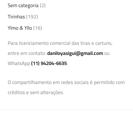
Sem categoria
(2)
Tirinhas
(192)
Ylmo & Yllo
(16)
Para licenciamento comercial das tiras e cartuns,
entre em contato:
daniloyasigui@gmail.com
ou
WhatsApp
(11) 94204-6635
.
O compartilhamento em redes sociais é permitido com
créditos e sem alterações.